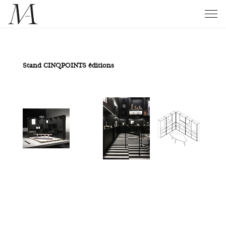
Stand CINQPOINTS éditions